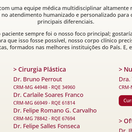
 com uma equipe médica multidisciplinar altamente
 e no atendimento humanizado e personalizado para
principais diferenciais.
 paciente sempre foi o nosso foco principal; gostar
ra que isso fosse possível, nosso corpo clínico pre
tas, formados nas melhores instituições do País. E,
> Cirurgia Plástica
> Nu
Dr. Bruno Perrout
Dra.
CRM-MG 44948 - RQE 34960
CRM-
Dr. Carlaile Soares Franco
Cur
CRM-MG 66949 - RQE 61814
Dr. Felipe Romano G. Carvalho
CRM-MG 78842 - RQE 67694
> Of
Dr. Felipe Salles Fonseca
Dr. 