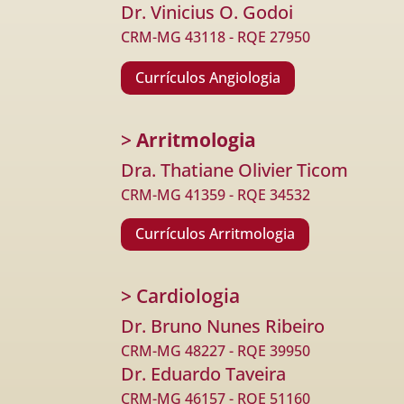
Dr. Vinicius O. Godoi
CRM-MG 43118 - RQE 27950
Currículos Angiologia
>
Arritmologia
Dra. Thatiane Olivier Ticom
CRM-MG 41359 - RQE 34532
Currículos Arritmologia
> Cardiologia
Dr. Bruno Nunes Ribeiro
CRM-MG 48227 - RQE 39950
Dr. Eduardo Taveira
CRM-MG 46157 - RQE 51160