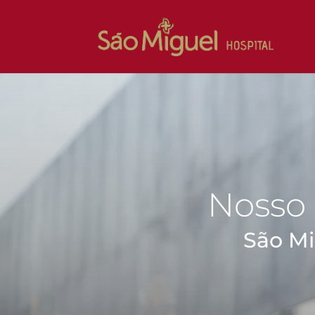
Nosso 
São Mi