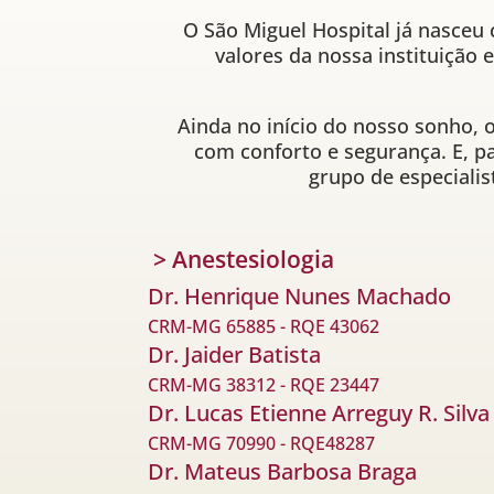
O São Miguel Hospital já nasceu
valores da nossa instituição
Ainda no início do nosso sonho, o
com conforto e segurança. E, pa
grupo de especialis
> Anestesiologia
Dr. Henrique Nunes Machado
CRM-MG 65885 - RQE 43062
Dr. Jaider Batista
CRM-MG 38312 - RQE 23447
Dr. Lucas Etienne Arreguy R. Silva
CRM-MG 70990 - RQE48287
Dr. Mateus Barbosa Braga