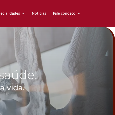
ecialidades
Notícias
Fale conosco
 saúde!
a vida.