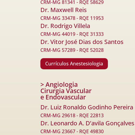
CRM-MG 81341 - RQE 58629
Dr. Maxwell Reis
CRM-MG 33478 - RQE 11953
Dr. Rodrigo Villela
CRM-MG 44019 - RQE 31333
Dr. Vitor José Dias dos Santos
CRM-MG 57289 - RQE 52028
Currículos Anestesiologia
> Angiologia
Cirurgia Vascular
e Endovascular
Dr. Luiz Ronaldo Godinho Pereira
CRM-MG 29618 - RQE 22813
Dr. Leonardo A. D’avila Gonçalves
CRM-MG 23667 - RQE 49830